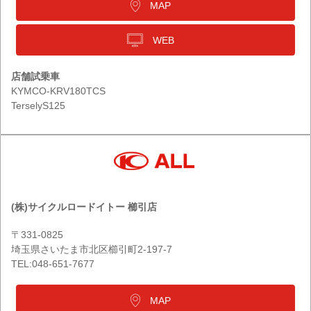
MAP
WEB
店舗試乗車
KYMCO-KRV180TCS
TerselyS125
(株)サイクルロードイトー 櫛引店
〒331-0825
埼玉県さいたま市北区櫛引町2-197-7
TEL:048-651-7677
MAP