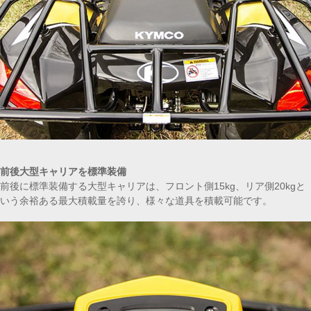
前後大型キャリアを標準装備
前後に標準装備する大型キャリアは、フロント側15kg、リア側20kgと
いう余裕ある最大積載量を誇り、様々な道具を積載可能です。