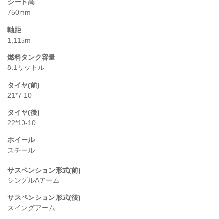
シート高
750mm
軸距
1,115m
燃料タンク容量
8.1リットル
タイヤ(前)
21*7-10
タイヤ(後)
22*10-10
ホイール
スチール
サスペンション形式(前)
シングルAアーム
サスペンション形式(後)
スイングアーム