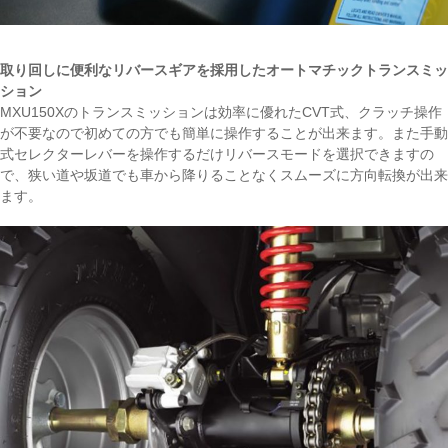
取り回しに便利なリバースギアを採用したオートマチックトランスミッ
ション
MXU150Xのトランスミッションは効率に優れたCVT式、クラッチ操作
が不要なので初めての方でも簡単に操作することが出来ます。また手動
式セレクターレバーを操作するだけリバースモードを選択できますの
で、狭い道や坂道でも車から降りることなくスムーズに方向転換が出来
ます。