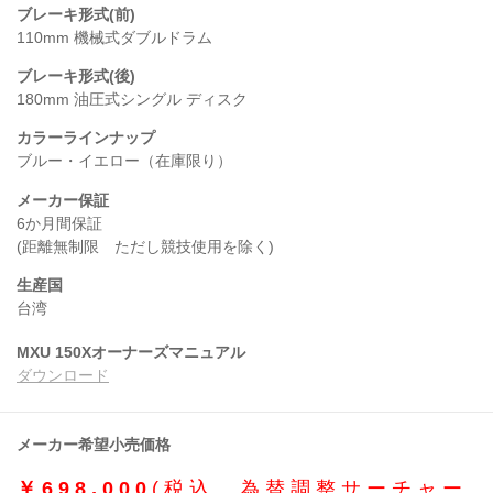
ブレーキ形式(前)
110mm 機械式ダブルドラム
ブレーキ形式(後)
180mm 油圧式シングル ディスク
カラーラインナップ
ブルー・イエロー（在庫限り）
メーカー保証
6か月間保証
(距離無制限 ただし競技使用を除く)
生産国
台湾
MXU 150Xオーナーズマニュアル
ダウンロード
メーカー希望小売価格
￥698,000
(税込、為替調整サーチャー