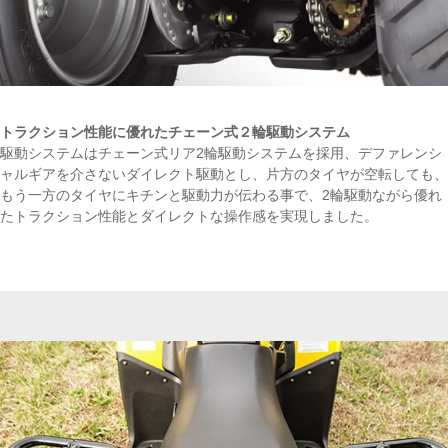
トラクション性能に優れたチェーン式２輪駆動システム
駆動システムはチェーン式リア2輪駆動システムを採用、デファレンシ
ャルギアを介さないダイレクト駆動とし、片方のタイヤが空転しても、
もう一方のタイヤにキチンと駆動力が伝わる事で、2輪駆動ながら優れ
たトラクション性能とダイレクトな操作感を実現しました。