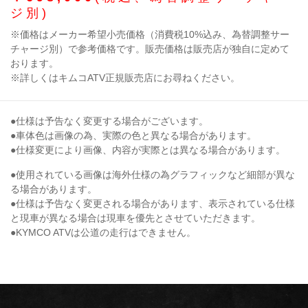
ジ別)
※価格はメーカー希望小売価格（消費税10%込み、為替調整サー
チャージ別）で参考価格です。販売価格は販売店が独自に定めて
おります。
※詳しくはキムコATV正規販売店にお尋ねください。
●仕様は予告なく変更する場合がございます。
●車体色は画像の為、実際の色と異なる場合があります。
●仕様変更により画像、内容が実際とは異なる場合があります。
●使用されている画像は海外仕様の為グラフィックなど細部が異な
る場合があります。
●仕様は予告なく変更される場合があります、表示されている仕様
と現車が異なる場合は現車を優先とさせていただきます。
●KYMCO ATVは公道の走行はできません。