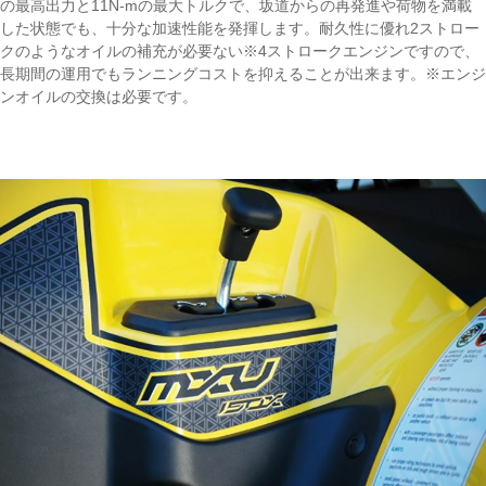
の最高出力と11N-mの最大トルクで、坂道からの再発進や荷物を満載
した状態でも、十分な加速性能を発揮します。耐久性に優れ2ストロー
クのようなオイルの補充が必要ない※4ストロークエンジンですので、
長期間の運用でもランニングコストを抑えることが出来ます。※エンジ
ンオイルの交換は必要です。