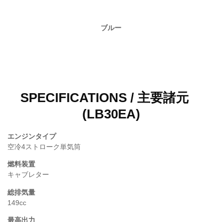
ブルー
SPECIFICATIONS / 主要諸元
(LB30EA)
エンジンタイプ
空冷4ストローク単気筒
燃料装置
キャブレター
総排気量
149cc
最高出力