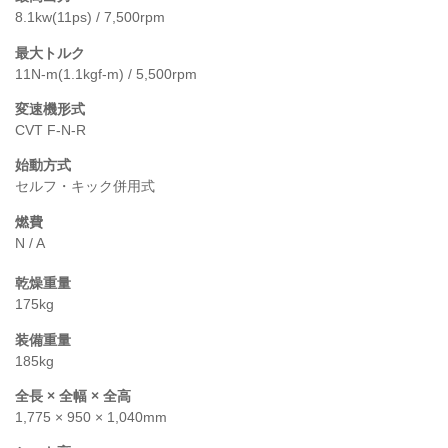
8.1kw(11ps) / 7,500rpm
最大トルク
11N-m(1.1kgf-m) / 5,500rpm
変速機形式
CVT F-N-R
始動方式
セルフ・キック併用式
燃費
N / A
乾燥重量
175kg
装備重量
185kg
全長 × 全幅 × 全高
1,775 × 950 × 1,040mm