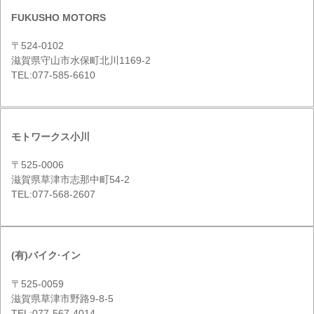
FUKUSHO MOTORS
〒524-0102
滋賀県守山市水保町北川1169-2
TEL:077-585-6610
モトワークス小川
〒525-0006
滋賀県草津市志那中町54-2
TEL:077-568-2607
(有)バイク·イン
〒525-0059
滋賀県草津市野路9-8-5
TEL:077-567-4014