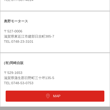
奥野モータース
〒527-0006
滋賀県東近江市建部日吉町385-7
TEL:0748-23-3101
(有)岡崎自販
〒529-1653
滋賀県蒲生郡日野町三十坪135-5
TEL:0748-53-0753
MAP