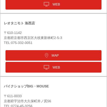
WEB
レオタニモト 洛西店
〒610-1142
京都府京都市西京区大枝東新林町2-5-3
TEL:075-332-0051
MAP
WEB
バイクショップBIG・MOUSE
〒611-0033
京都府宇治市大久保町井ノ尻56
TEL:0774-45-3256