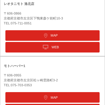
レオタニモト 洛北店
〒606-0866
京都府京都市左京区下鴨東森ケ前町10-3
TEL:075-711-0051
MAP
WEB
モトハーバー1
〒606-0955
京都府京都市左京区松ヶ崎雲路町3-2
TEL:075-703-0353
MAP