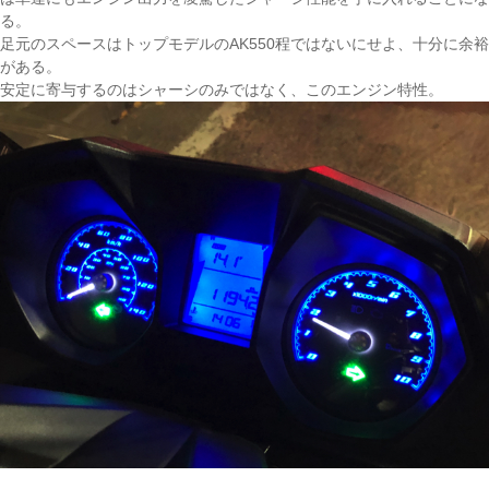
る。
足元のスペースはトップモデルのAK550程ではないにせよ、十分に余裕
がある。
安定に寄与するのはシャーシのみではなく、このエンジン特性。