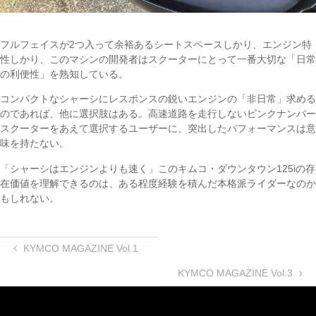
フルフェイスが2つ入って余裕あるシートスペースしかり、エンジン特
性しかり、このマシンの開発者はスクーターにとって一番大切な「日常
の利便性」を熟知している。
コンパクトなシャーシにレスポンスの鋭いエンジンの「非日常」求める
のであれば、他に選択肢はある。高速道路を走行しないピンクナンバー
スクーターをあえて選択するユーザーに、突出したパフォーマンスは意
味を持たない。
「シャーシはエンジンよりも速く」このキムコ・ダウンタウン125iの存
在価値を理解できるのは、ある程度経験を積んだ本格派ライダーなのか
もしれない。
KYMCO MAGAZINE Vol.1
KYMCO MAGAZINE Vol.3