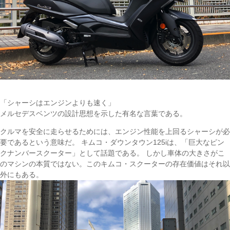
「シャーシはエンジンよりも速く」
メルセデスベンツの設計思想を示した有名な言葉である。
クルマを安全に走らせるためには、エンジン性能を上回るシャーシが必
要であるという意味だ。 キムコ・ダウンタウン125iは、「巨大なピン
クナンバースクーター」として話題である。 しかし車体の大きさがこ
のマシンの本質ではない。このキムコ・スクーターの存在価値はそれ以
外にもある。