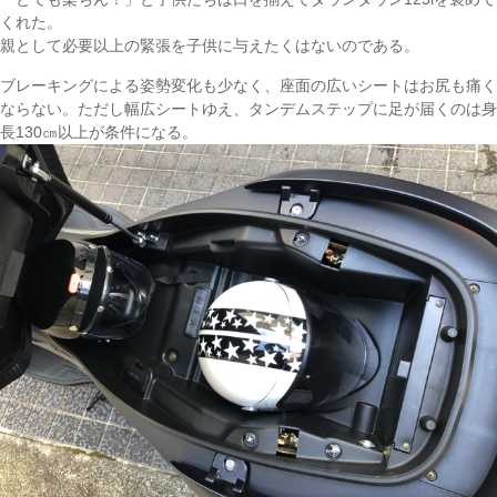
くれた。
親として必要以上の緊張を子供に与えたくはないのである。
ブレーキングによる姿勢変化も少なく、座面の広いシートはお尻も痛く
ならない。ただし幅広シートゆえ、タンデムステップに足が届くのは身
長130㎝以上が条件になる。