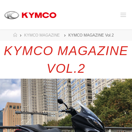
コ
ン
テ
ン
ツ
へ
ホ
KYMCO MAGAZINE
KYMCO MAGAZINE Vol.2
ス
ー
キ
ム
KYMCO MAGAZINE
ッ
プ
VOL.2